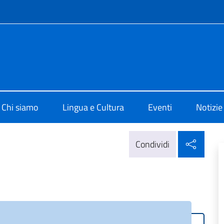
e menù
 di Cultura di Marsiglia
Chi siamo
Lingua e Cultura
Eventi
Notizie
Condi
Condividi