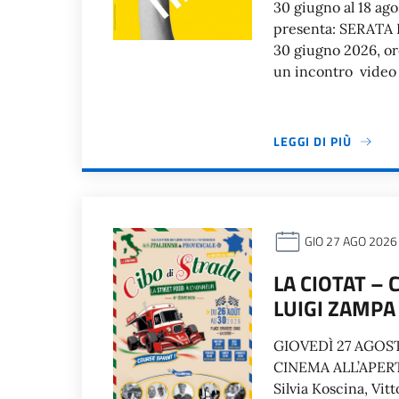
30 giugno al 18 ago
presenta: SERATA
30 giugno 2026, ore
un incontro video co
LEGGI DI PIÙ
GIO 27 AGO 2026
LA CIOTAT – 
LUIGI ZAMPA
GIOVEDÌ 27 AGOSTO
CINEMA ALL’APERTO
Silvia Koscina, Vit