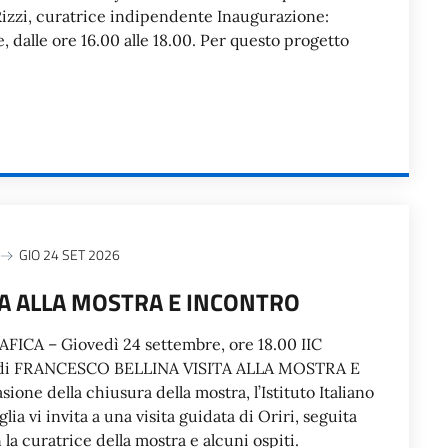
 Rizzi, curatrice indipendente Inaugurazione:
, dalle ore 16.00 alle 18.00. Per questo progetto
GIO 24 SET 2026
ITA ALLA MOSTRA E INCONTRO
A – Giovedì 24 settembre, ore 18.00 IIC
di FRANCESCO BELLINA VISITA ALLA MOSTRA E
ne della chiusura della mostra, l’Istituto Italiano
lia vi invita a una visita guidata di Oriri, seguita
la curatrice della mostra e alcuni ospiti.