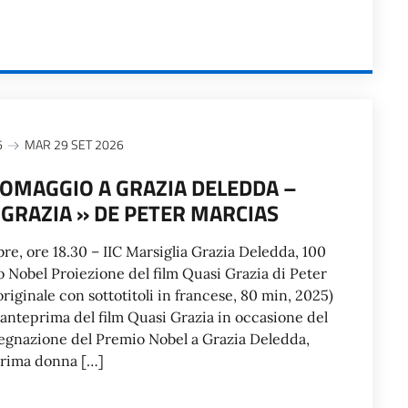
6
MAR 29 SET 2026
– OMAGGIO A GRAZIA DELEDDA –
 GRAZIA » DE PETER MARCIAS
re, ore 18.30 – IIC Marsiglia Grazia Deledda, 100
o Nobel Proiezione del film Quasi Grazia di Peter
riginale con sottotitoli in francese, 80 min, 2025)
’anteprima del film Quasi Grazia in occasione del
segnazione del Premio Nobel a Grazia Deledda,
 prima donna […]