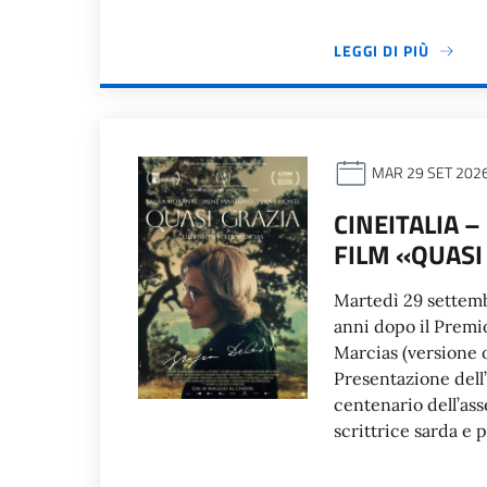
LEGGI DI PIÙ
MAR 29 SET 202
CINEITALIA 
FILM «QUASI
Martedì 29 settemb
anni dopo il Premi
Marcias (versione o
Presentazione dell
centenario dell’as
scrittrice sarda e