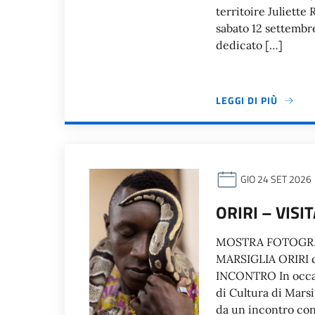
territoire Juliette
sabato 12 settembre
dedicato […]
LEGGI DI PIÙ
GIO 24 SET 2026
ORIRI – VIS
MOSTRA FOTOGRAFIC
MARSIGLIA ORIRI 
INCONTRO In occasio
di Cultura di Marsig
da un incontro con 