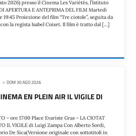
sto 2026) presso il Cinema Les Variétés, l’Istituto
 DI APERTURA E ANTEPRIMA DEL FILM Martedì
 19:45 Proiezione del film “Tre ciotole”, seguita da
n la regista Isabel Coixet. Il film è tratto dal […]
DOM 30 AGO 2026
CINEMA EN PLEIN AIR IL VIGILE DI
 – ore 17:00 Place Evariste Gras – LA CIOTAT
 IL VIGILE di Luigi Zampa Con Alberto Sordi,
torio De Sica(Versione originale con sottotitoli in