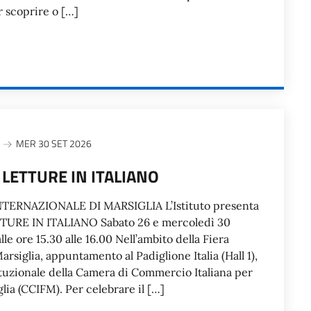
 scoprire o […]
MER 30 SET 2026
 LETTURE IN ITALIANO
TERNAZIONALE DI MARSIGLIA L’Istituto presenta
TURE IN ITALIANO Sabato 26 e mercoledì 30
le ore 15.30 alle 16.00 Nell’ambito della Fiera
arsiglia, appuntamento al Padiglione Italia (Hall 1),
ituzionale della Camera di Commercio Italiana per
glia (CCIFM). Per celebrare il […]