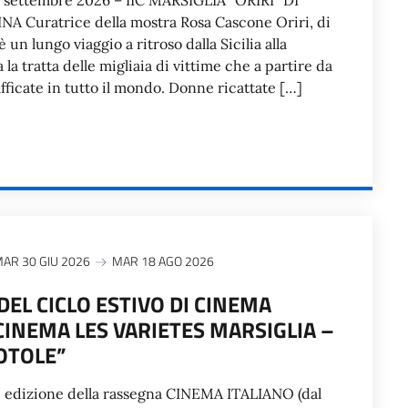
0 settembre 2026 – IIC MARSIGLIA “ORIRI” DI
 Curatrice della mostra Rosa Cascone Oriri, di
 un lungo viaggio a ritroso dalla Sicilia alla
 la tratta delle migliaia di vittime che a partire da
fficate in tutto il mondo. Donne ricattate […]
AR 30 GIU 2026
MAR 18 AGO 2026
DEL CICLO ESTIVO DI CINEMA
 CINEMA LES VARIETES MARSIGLIA –
IOTOLE”
5ª edizione della rassegna CINEMA ITALIANO (dal