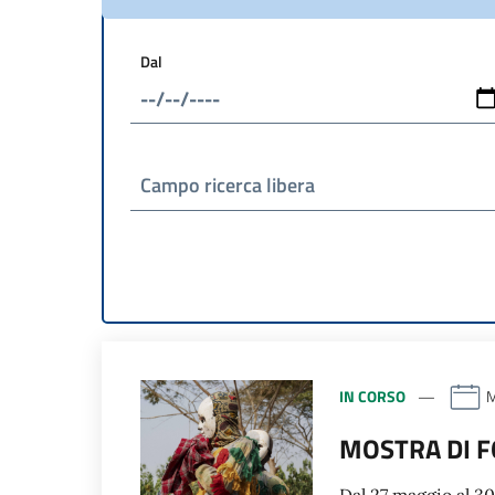
Dal
Campo ricerca libera
IN CORSO
M
MOSTRA DI F