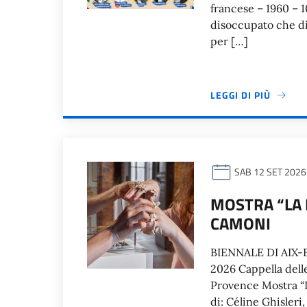
francese – 1960 – 10
disoccupato che di
per […]
LEGGI DI PIÙ
SAB 12 SET 2026
MOSTRA “LA 
CAMONI
BIENNALE DI AIX-
2026 Cappella dell
Provence Mostra “L
di: Céline Ghisleri