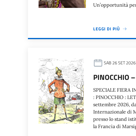
Un’opportunità per
LEGGI DI PIÙ
SAB 26 SET 2026
PINOCCHIO –
SPECIALE FIERA IN
: PINOCCHIO : LET
settembre 2026, dal
Internazionale di M
presso lo stand ist
la Francia di Marsi