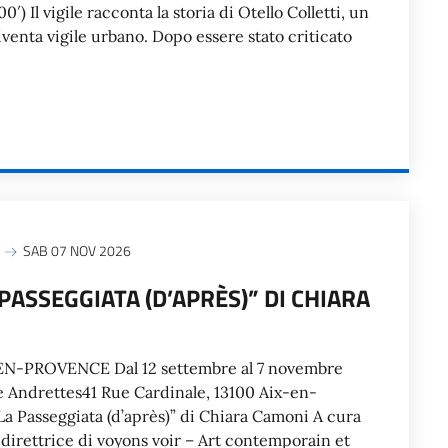
0′) Il vigile racconta la storia di Otello Colletti, un
venta vigile urbano. Dopo essere stato criticato
SAB 07 NOV 2026
PASSEGGIATA (D’APRÈS)” DI CHIARA
EN-PROVENCE Dal 12 settembre al 7 novembre
e Andrettes41 Rue Cardinale, 13100 Aix-en-
a Passeggiata (d’après)” di Chiara Camoni A cura
, direttrice di voyons voir – Art contemporain et