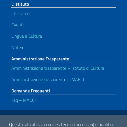
L’Istituto
Chi siamo
Eventi
Lingua e Cultura
Notizie
Amministrazione Trasparente
Amministrazione trasparente – Istituto di Cultura
Amministrazione trasparente – MAECI
Domande Frequenti
Faq – MAECI
Link Utili
Note legali
Privacy e cookie policy
Dichiarazione di accessibilità
Questo sito utilizza cookies tecnici (necessari) e analitici.