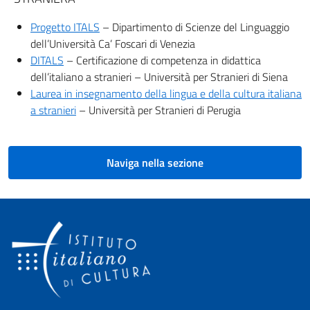
Progetto ITALS
– Dipartimento di Scienze del Linguaggio
dell’Università Ca’ Foscari di Venezia
DITALS
– Certificazione di competenza in didattica
dell’italiano a stranieri – Università per Stranieri di Siena
Laurea in insegnamento della lingua e della cultura italiana
a stranieri
– Università per Stranieri di Perugia
Naviga nella sezione